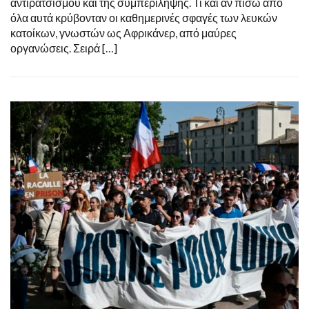
αντιρατσισμού και της συμπερίληψης. Τι και αν πίσω από
όλα αυτά κρύβονταν οι καθημερινές σφαγές των λευκών
κατοίκων, γνωστών ως Αφρικάνερ, από μαύρες
οργανώσεις. Σειρά […]