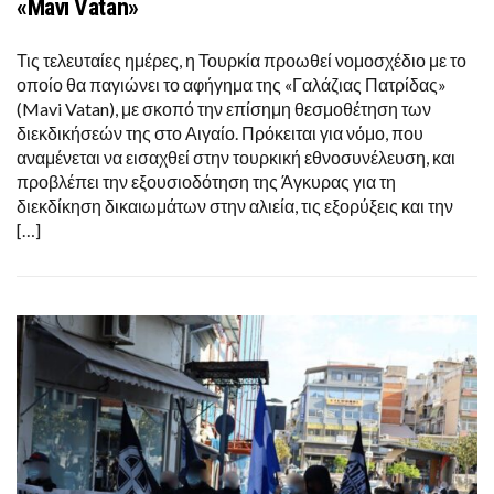
«Mavi Vatan»
Τις τελευταίες ημέρες, η Τουρκία προωθεί νομοσχέδιο με το
οποίο θα παγιώνει το αφήγημα της «Γαλάζιας Πατρίδας»
(Mavi Vatan), με σκοπό την επίσημη θεσμοθέτηση των
διεκδικήσεών της στο Αιγαίο. Πρόκειται για νόμο, που
αναμένεται να εισαχθεί στην τουρκική εθνοσυνέλευση, και
προβλέπει την εξουσιοδότηση της Άγκυρας για τη
διεκδίκηση δικαιωμάτων στην αλιεία, τις εξορύξεις και την
[…]