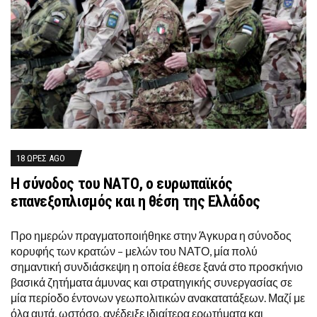
18 ΏΡΕΣ AGO
Η σύνοδος του ΝΑΤΟ, ο ευρωπαϊκός
επανεξοπλισμός και η θέση της Ελλάδος
Προ ημερών πραγματοποιήθηκε στην Άγκυρα η σύνοδος
κορυφής των κρατών – μελών του ΝΑΤΟ, μία πολύ
σημαντική συνδιάσκεψη η οποία έθεσε ξανά στο προσκήνιο
βασικά ζητήματα άμυνας και στρατηγικής συνεργασίας σε
μία περίοδο έντονων γεωπολιτικών ανακατατάξεων. Μαζί με
όλα αυτά, ωστόσο, ανέδειξε ιδιαίτερα ερωτήματα και