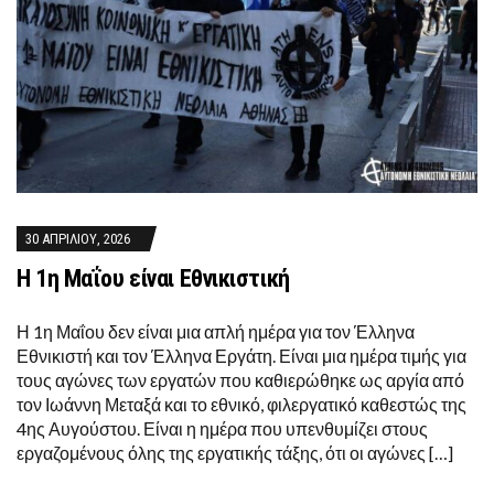
30 ΑΠΡΙΛΊΟΥ, 2026
Η 1η Μαΐου είναι Εθνικιστική
Η 1η Μαΐου δεν είναι μια απλή ημέρα για τον Έλληνα
Εθνικιστή και τον Έλληνα Εργάτη. Είναι μια ημέρα τιμής για
τους αγώνες των εργατών που καθιερώθηκε ως αργία από
τον Ιωάννη Μεταξά και το εθνικό, φιλεργατικό καθεστώς της
4ης Αυγούστου. Είναι η ημέρα που υπενθυμίζει στους
εργαζομένους όλης της εργατικής τάξης, ότι οι αγώνες […]