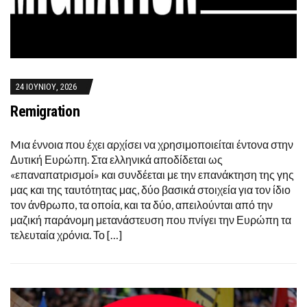
24 ΙΟΥΝΊΟΥ, 2026
Remigration
Mια έννοια που έχει αρχίσει να χρησιμοποιείται έντονα στην
Δυτική Ευρώπη. Στα ελληνικά αποδίδεται ως
«επαναπατρισμοί» και συνδέεται με την επανάκτηση της γης
μας και της ταυτότητας μας, δύο βασικά στοιχεία για τον ίδιο
τον άνθρωπο, τα οποία, και τα δύο, απειλούνται από την
μαζική παράνομη μετανάστευση που πνίγει την Ευρώπη τα
τελευταία χρόνια. Το […]