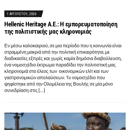
1 ΑΥΓΟΎΣΤΟΥ, 2026
Hellenic Heritage A.E.: Η εμπορευματοποίηση
της πολιτιστικής μας κληρονομιάς
Εν μέσω καλοκαιριού, σε μια περίοδο που η κοινωνία είναι
στραμμένη μακριά από την πολιτική επικαιρότητα, με
διαδικασίες εξπρές και χωρίς καμία δημόσια διαβούλευση,
ένα νομοσχέδιο έκτρωμα παραδίδει την πολιτιστική μας
κληρονομιά στο έλεος των οικονομικών ελίτ και των
γαστρονομικών απολαύσεων. To νομοσχέδιο που
ψηφίστηκε από την Ολομέλεια της Βουλής σε μία μόνο
συνεδρίαση στις […]