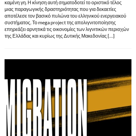
καμένη γη. Η κίνηση αυτή σηματοδοτεί το οριστικό τέλος
μιας παραγωγικής δραστηριότητας που για δεκαετίες
αποτέλεσε τον βασικό πυλώνα του ελληνικού ενεργειακού
συστήματος. Το mega project της απολιγνιτοποίησης
επηρεάζει αρνητικά τις οικονομίες των λιγνιτικών περιοχών
της Ελλάδας και κυρίως της Δυτικής Μακεδονίας […]