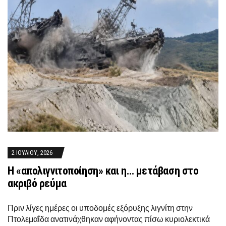
2 ΙΟΥΛΊΟΥ, 2026
Η «απολιγνιτοποίηση» και η… μετάβαση στο
ακριβό ρεύμα
Πριν λίγες ημέρες οι υποδομές εξόρυξης λιγνίτη στην
Πτολεμαΐδα ανατινάχθηκαν αφήνοντας πίσω κυριολεκτικά