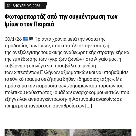
31 ΙΑΝΟΥΑΡΊΟΥ, 2026
Φωτορεπορτάζ από την συγκέντρωση των
Ιμίων στον Πειραιά
30/1/26
Τριάντα χρόνια μετά την νύχτα της
προδοσίας των Ιμίων, που αποτέλεσε την απαρχή
της ανεξέλεγκτης τουρκικής αναθεωρητικής στρατηγικής και
της εμπέδωσης των «γκρίζων ζωνών» στο Αιγαίο μας, η
κυβέρνηση επιλέγει να προσβάλει τη μνήμη
των 3 πεσόντων Ελλήνων αξιωματικών και να υποβαθμίσει
το εθνικό τραύμα σε ζήτημα δήθεν «δημόσιας τάξης». Με
πρόσχημα την παρουσία των χρήσιμων κομπάρσων του
πολιτικού καθεστώτος -ομάδων αναρχοκομμουνιστών που
εξήγγειλαν αντισυγκέντρωση- η Αστυνομία ανακοίνωσε
τριήμερη απαγόρευση συναθροίσεων […]