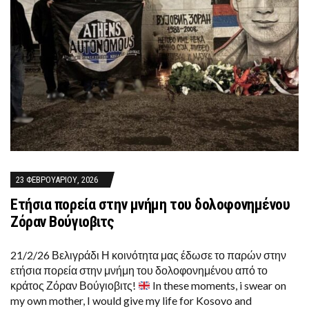
23 ΦΕΒΡΟΥΑΡΊΟΥ, 2026
Ετήσια πορεία στην μνήμη του δολοφονημένου
Ζόραν Βούγιοβιτς
21/2/26 Βελιγράδι Η κοινότητα μας έδωσε το παρών στην
ετήσια πορεία στην μνήμη του δολοφονημένου από το
κράτος Ζόραν Βούγιοβιτς!
In these moments, i swear on
my own mother, I would give my life for Kosovo and