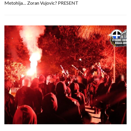
Metohija… Zoran Vujovic? PRESENT