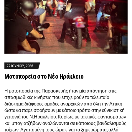
27 ΙΟΥΝΊΟΥ, 2026
Μοτοπορεία στο Νέο Ηράκλειο
Η μοτοπορεία της Παρασκευής ήταν μία απάντηση στις
σπασμωδικές κινήσεις που επιχειρούν το τελευταίο
διάστημα διάφορες ομάδες αναρχικών από όλη την Αττική
ώστε να παρεισφρήσουν με κάποιο τρόπο στην εθνικιστική
γειτονιά του Ν.Ηρακλείου. Κυρίως με τακτικές φαντασμάτων
και μπογιατζήδων αναλώνονται σε κάποιους βανδαλισμούς
τοίχων. Αγαπημένη τους ώρα είναι τα ξημερώματα, αλλά