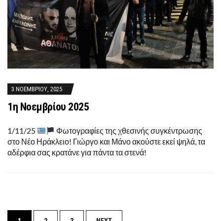
3 ΝΟΕΜΒΡΊΟΥ, 2025
1η Νοεμβρίου 2025
1/11/25
Φωτογραφίες της χθεσινής συγκέντρωσης
στο Νέο Ηράκλειο! Γιώργο και Μάνο ακούστε εκεί ψηλά, τα
αδέρφια σας κρατάνε για πάντα τα στενά!
P