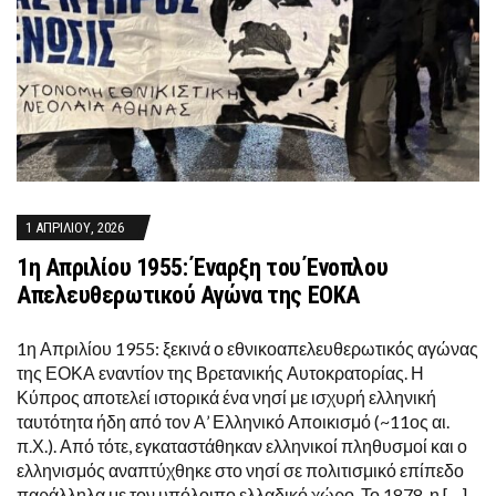
1 ΑΠΡΙΛΊΟΥ, 2026
1η Απριλίου 1955: Έναρξη του Ένοπλου
Απελευθερωτικού Αγώνα της ΕΟΚΑ
1η Απριλίου 1955: ξεκινά ο εθνικοαπελευθερωτικός αγώνας
της ΕΟΚΑ εναντίον της Βρετανικής Αυτοκρατορίας. Η
Κύπρος αποτελεί ιστορικά ένα νησί με ισχυρή ελληνική
ταυτότητα ήδη από τον Α’ Ελληνικό Αποικισμό (~11ος αι.
π.Χ.). Από τότε, εγκαταστάθηκαν ελληνικοί πληθυσμοί και ο
ελληνισμός αναπτύχθηκε στο νησί σε πολιτισμικό επίπεδο
παράλληλα με τον υπόλοιπο ελλαδικό χώρο. Το 1878, η […]