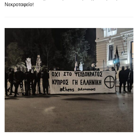
Νεκροταφείο!