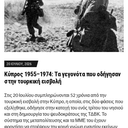
20 ΙΟΥΛΊΟΥ, 2026
Κύπρος 1955–1974: Τα γεγονότα που οδήγησαν
στην τουρκική εισβολή
Στις 20 Ιουλίου συμπληρώνονται 52 χρόνια από την
τουρκική εισβολή στην Κύπρο, η οποία, στις δύο φάσεις που
εξελίχθηκε, οδήγησε στην κατοχή του ενός τρίτου του νησιού
και στη δημιουργία του ψευδοκράτους της ΤΔΒΚ. Το
σύστημα της μεταπολίτευσης και τα ΜΜΕ του έχουν
φροντίσει να στρέψουν την κοινή γνώμη εναντίον εκείνων