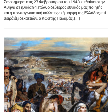
Σαν σήμερα, στις 27 Φεβρουαρίου του 1943, πεθαίνει στην
Αθήνα σε ηλικία 84 ετών, ο δεύτερος εθνικός μας ποιητής
και η πρωταγωνιστική καλλιτεχνική μορφή της Ελλάδος επί
σειρά έξι δεκαετιών, ο Κωστής Παλαμάς. […]