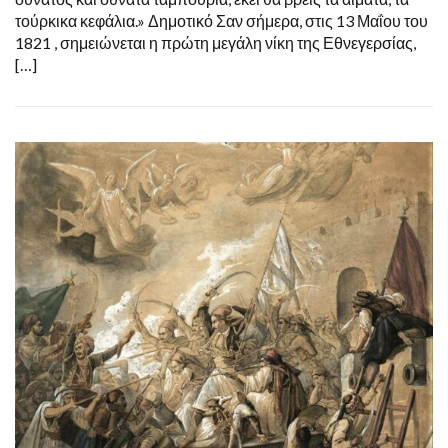
τούρκικα κεφάλια.» Δημοτικό Σαν σήμερα, στις 13 Μαΐου του
1821 , σημειώνεται η πρώτη μεγάλη νίκη της Εθνεγερσίας,
[…]