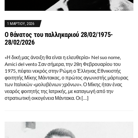
1 ΜΑΡΤΊΟΥ, 2026
Ο θάνατος του παλληκαριού 28/02/1975-
28/02/2026
«Η δική μας άνοιξη θα είναι η ελευθερία» Nel suo nome,
Amici del vento Σαν σήμερα, την 28η Φεβρουαρίου του
1975, πέφτει νεκρός στην Ρώμη ο Έλληνας Εθνικιστής
φοιτητής Μίκης Μάντακας, ο πρώτος αγωνιστής μάρτυρας
των Ιταλικών «μολυβένιων χρόνων». Ο Μίκης ήταν ένας
νεαρός φοιτητής της Ιατρικής, με καταγωγή από την
στρατιωτική οικογένεια Μάντακα. Οι […]