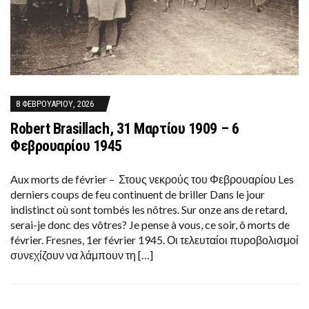
8 ΦΕΒΡΟΥΑΡΊΟΥ, 2026
Robert Brasillach, 31 Μαρτίου 1909 – 6
Φεβρουαρίου 1945
Aux morts de février – Στους νεκρούς του Φεβρουαρίου Les
derniers coups de feu continuent de briller Dans le jour
indistinct où sont tombés les nôtres. Sur onze ans de retard,
serai-je donc des vôtres? Je pense à vous, ce soir, ô morts de
février. Fresnes, 1er février 1945. Οι τελευταίοι πυροβολισμοί
συνεχίζουν να λάμπουν τη […]