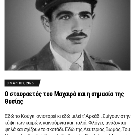
3 ΜΑΡΤΊΟΥ, 2026
Ο σταυραετός του Μαχαιρά και η σημασία της
Θυσίας
Εδώ το Κούγκι ανιστορεί κι εδώ μιλεί τ’ Αρκάδι. Σμίγουν στην
κόψη των καιρών, καινούργια και παλιά. Φλόγες τινάζονται
ψηλά και σχίζουν το σκοτάδι. Εδώ της Λευτεριάς Βωμός. Του