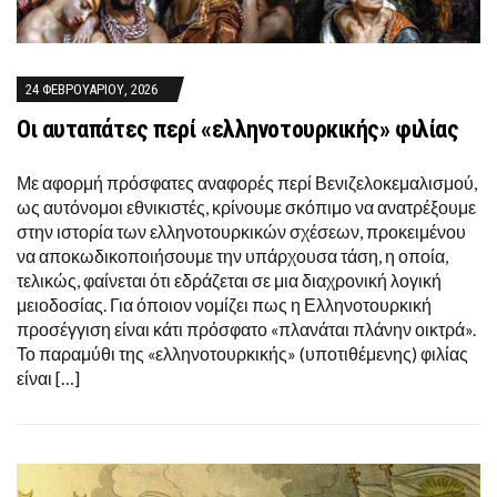
24 ΦΕΒΡΟΥΑΡΊΟΥ, 2026
Οι αυταπάτες περί «ελληνοτουρκικής» φιλίας
Με αφορμή πρόσφατες αναφορές περί Βενιζελοκεμαλισμού,
ως αυτόνομοι εθνικιστές, κρίνουμε σκόπιμο να ανατρέξουμε
στην ιστορία των ελληνοτουρκικών σχέσεων, προκειμένου
να αποκωδικοποιήσουμε την υπάρχουσα τάση, η οποία,
τελικώς, φαίνεται ότι εδράζεται σε μια διαχρονική λογική
μειοδοσίας. Για όποιον νομίζει πως η Ελληνοτουρκική
προσέγγιση είναι κάτι πρόσφατο «πλανάται πλάνην οικτρά».
Το παραμύθι της «ελληνοτουρκικής» (υποτιθέμενης) φιλίας
είναι […]