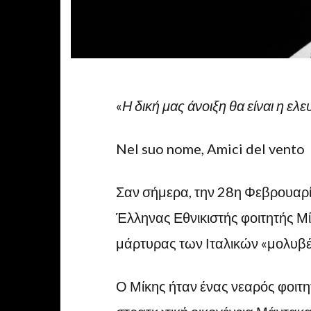
«
Η δική μας άνοιξη θα είναι η ελε
Nel suo nome, Amici del vento
Σαν σήμερα, την 28η Φεβρουαρί
Έλληνας Εθνικιστής φοιτητής Μ
μάρτυρας των Ιταλικών «μολυβ
Ο Μίκης ήταν ένας νεαρός φοιτη