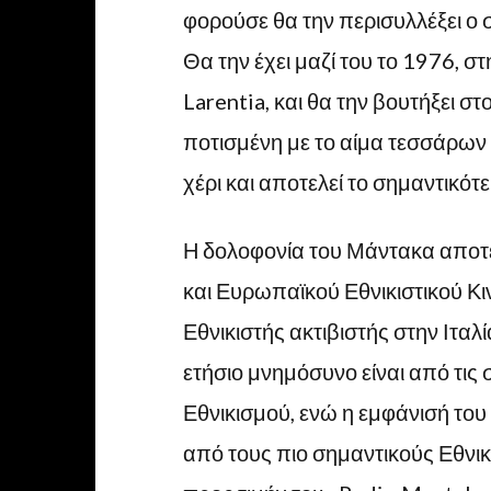
φορούσε θα την περισυλλέξει ο 
Θα την έχει μαζί του το 1976, 
Larentia, και θα την βουτήξει σ
ποτισμένη με το αίμα τεσσάρων
χέρι και αποτελεί το σημαντικότ
Η δολοφονία του Μάντακα αποτέ
και Ευρωπαϊκού Εθνικιστικού Κ
Εθνικιστής ακτιβιστής στην Ιταλία
ετήσιο μνημόσυνο είναι από τις
Εθνικισμού, ενώ η εμφάνισή του
από τους πιο σημαντικούς Εθνικ