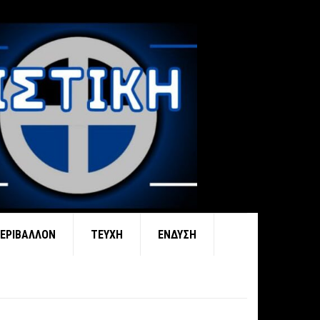
ΕΡΙΒΆΛΛΟΝ
ΤΕΎΧΗ
ΈΝΔΥΣΗ