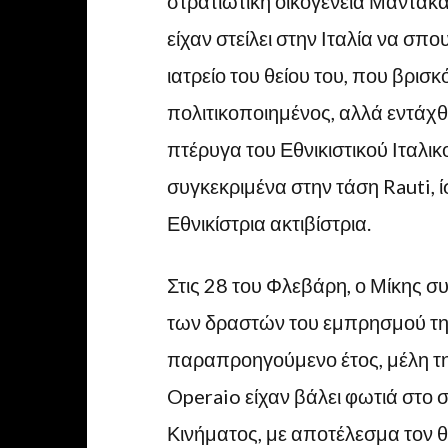
στρατιωτική οικογένεια Μάντακα
είχαν στείλει στην Ιταλία να σπο
ιατρείο του θείου του, που βρισκ
πολιτικοποιημένος, αλλά εντάχθ
πτέρυγα του Εθνικιστικού Ιταλικ
συγκεκριμένα στην τάση Rauti, 
Εθνικίστρια ακτιβίστρια.
Στις 28 του Φλεβάρη, ο Μίκης σ
των δραστών του εμπρησμού της 
παραπροηγούμενο έτος, μέλη τ
Operaio είχαν βάλει φωτιά στο 
Κινήματος, με αποτέλεσμα τον θά