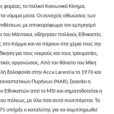
ς φορέας, το Ιταλικό Κοινωνικό Κίνημα,
 τα νόμιμα μέσα. Οι συνεχείς αθωώσεις των
επιθέσεων, με αποκορύφωμα τον εμπρησμό
ία του Μάντακα, οδήγησαν πολλούς Εθνικιστές
 στο Κόμμα και να πάρουν στα χέρια τους την
δίκηση για τους νεκρούς και τους τραυματίες,
τικές οργανώσεις. Από τον θάνατο του Μίκη
πλή δολοφονία στην Acca Larentia το 1976 και
αναστατικών Πυρήνων (NAR), ξεκινάει η
 Εθνικιστών από το MSI και σηματοδοτείται η
ικου πόλεως, με όλα όσα αυτό συνεπάγεται. Το
975 υπήρξε ο καταλύτης για να συμπληρωθεί