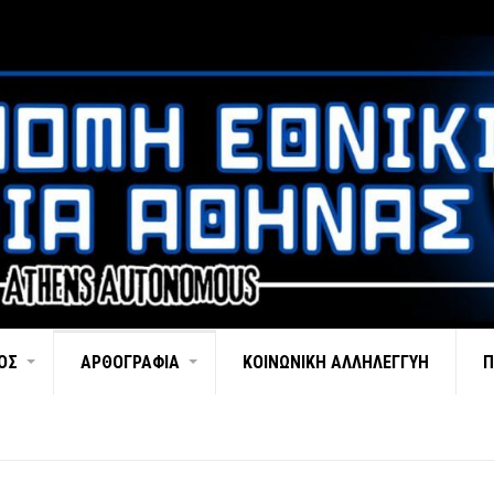
ΌΣ
ΑΡΘΟΓΡΑΦΊΑ
ΚΟΙΝΩΝΙΚΉ ΑΛΛΗΛΕΓΓΎΗ
Π