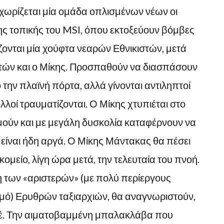
χωρίζεται μία ομάδα οπλισμένων νέων οι
της τοπικής του MSI, όπου εκτοξεύουν βόμβες
ονται μία χούφτα νεαρών Εθνικιστών, μετά
τών και ο Μίκης. Προσπαθούν να διασπάσουν
 την πλαϊνή πόρτα, αλλά γίνονται αντιληπτοί
λοί τραυματίζονται. Ο Μίκης χτυπιέται στο
μούν και με μεγάλη δυσκολία καταφέρνουν να
είναι ήδη αργά. Ο Μίκης Μάντακας θα πέσει
ομείο, λίγη ώρα μετά, την τελευταία του πνοή.
η των «αριστερών» (με πολύ περίεργους
σμό) Ερυθρών ταξιαρχιών, θα αναγνωριστούν,
τέ. Την αιματοβαμμένη μπαλακλάβα που