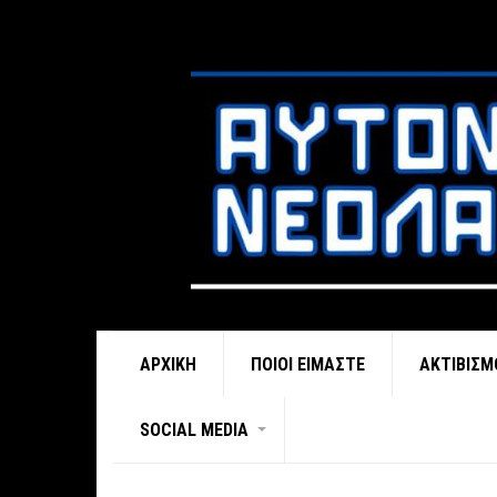
ΑΡΧΙΚΉ
ΠΟΙΟΊ ΕΊΜΑΣΤΕ
ΑΚΤΙΒΙΣΜ
SOCIAL MEDIA