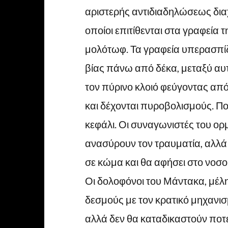
αριστερής αντιδιαδηλώσεως δια
οποίοι επιτίθενται στα γραφεία 
μολότωφ. Τα γραφεία υπερασπίζ
βίας πάνω από δέκα, μεταξύ αυ
τον πύρινο κλοιό φεύγοντας από
και δέχονται πυροβολισμούς. Πολ
κεφάλι. Οι συναγωνιστές του ορ
ανασύρουν τον τραυματία, αλλά 
σε κώμα και θα αφήσει στο νοσοκ
Οι δολοφόνοι του Μάντακα, μέλ
δεσμούς με τον κρατικό μηχανι
αλλά δεν θα καταδικαστούν πο