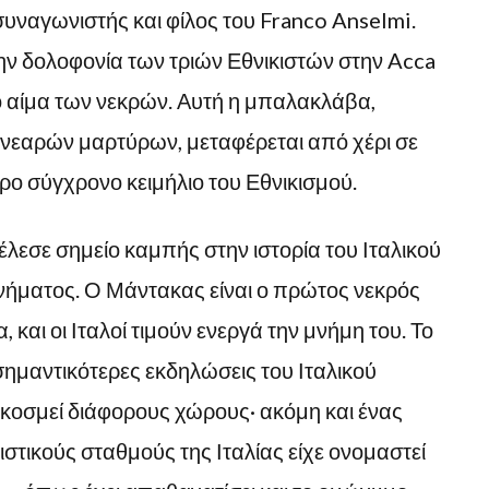
συναγωνιστής και φίλος του Franco Anselmi.
στην δολοφονία των τριών Εθνικιστών στην Acca
το αίμα των νεκρών. Αυτή η μπαλακλάβα,
 νεαρών μαρτύρων, μεταφέρεται από χέρι σε
ερο σύγχρονο κειμήλιο του Εθνικισμού.
λεσε σημείο καμπής στην ιστορία του Ιταλικού
ινήματος. Ο Μάντακας είναι ο πρώτος νεκρός
, και οι Ιταλοί τιμούν ενεργά την μνήμη του. Το
 σημαντικότερες εκδηλώσεις του Ιταλικού
 κοσμεί διάφορους χώρους· ακόμη και ένας
ιστικούς σταθμούς της Ιταλίας είχε ονομαστεί