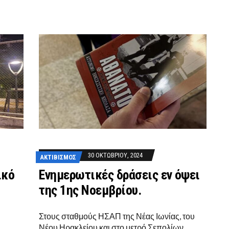
30 ΟΚΤΩΒΡΊΟΥ, 2024
ΑΚΤΙΒΙΣΜΌΣ
ικό
Ενημερωτικές δράσεις εν όψει
της 1ης Νοεμβρίου.
Στους σταθμούς ΗΣΑΠ της Νέας Ιωνίας, του
Νέου Ηρακλείου και στο μετρό Σεπολίων