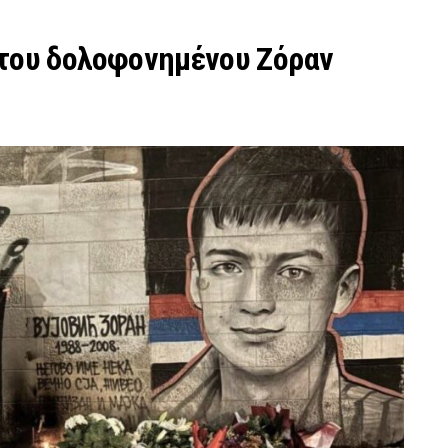
 του δολοφονημένου Ζόραν