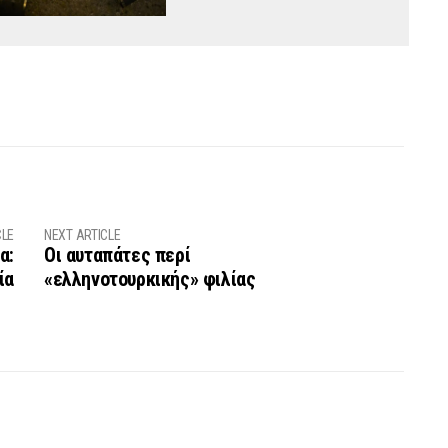
CLE
NEXT ARTICLE
α:
Οι αυταπάτες περί
ία
«ελληνοτουρκικής» φιλίας