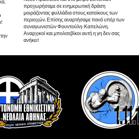
κα,
προχωρήσαμε σε ενημερωτική δράση
μοιράζοντας φυλλάδια στους κατοίκους των
ό
περιοχών. Επίσης αναρτήσαμε πανό υπέρ των
ι!
συναγωνιστών Φουντούλη-Καπελώνη.
Αναρχικοί και μπολσεβίκοι αυτή η γη δεν σας
 την
ανήκει!