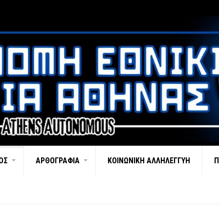
ΌΣ
ΑΡΘΟΓΡΑΦΊΑ
ΚΟΙΝΩΝΙΚΉ ΑΛΛΗΛΕΓΓΎΗ
Π