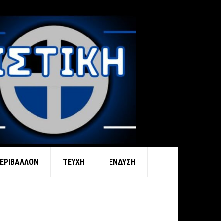
ΕΡΙΒΆΛΛΟΝ
ΤΕΎΧΗ
ΈΝΔΥΣΗ