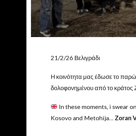
21/2/26 Βελιγράδι
Η κοινότητα μας έδωσε το παρώ
δολοφονημένου από το κράτος Ζ
In these moments, i swear on
Kosovo and Metohija…
Zoran 