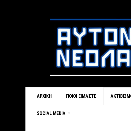
ΑΡΧΙΚΉ
ΠΟΙΟΊ ΕΊΜΑΣΤΕ
ΑΚΤΙΒΙΣΜ
SOCIAL MEDIA