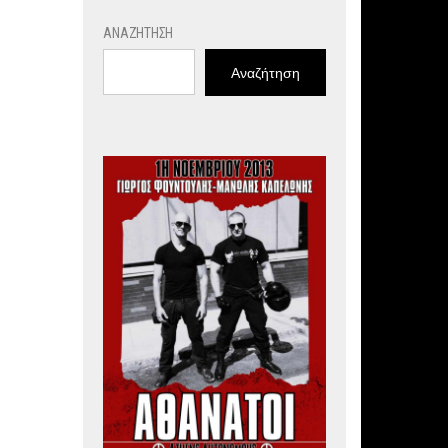
ΑΝΑΖΉΤΗΣΗ
Αναζήτηση