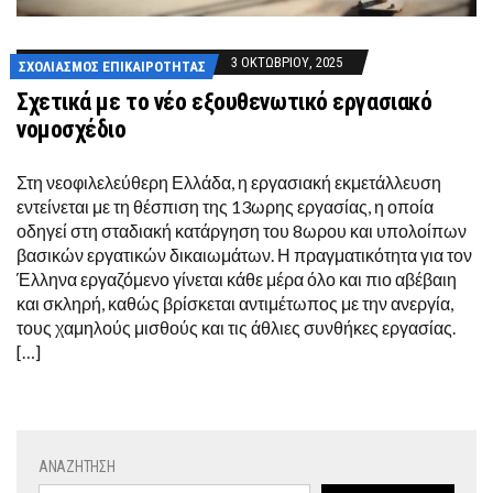
3 ΟΚΤΩΒΡΊΟΥ, 2025
ΣΧΟΛΙΑΣΜΌΣ ΕΠΙΚΑΙΡΌΤΗΤΑΣ
Σχετικά με το νέο εξουθενωτικό εργασιακό
νομοσχέδιο
Στη νεοφιλελεύθερη Ελλάδα, η εργασιακή εκμετάλλευση
εντείνεται με τη θέσπιση της 13ωρης εργασίας, η οποία
οδηγεί στη σταδιακή κατάργηση του 8ωρου και υπολοίπων
βασικών εργατικών δικαιωμάτων. Η πραγματικότητα για τον
Έλληνα εργαζόμενο γίνεται κάθε μέρα όλο και πιο αβέβαιη
και σκληρή, καθώς βρίσκεται αντιμέτωπος με την ανεργία,
τους χαμηλούς μισθούς και τις άθλιες συνθήκες εργασίας.
[…]
ΑΝΑΖΉΤΗΣΗ