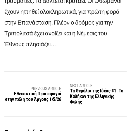
τραυματίες. Το Βαλτέτσι κρατάει. Οι Οθωμανοί
έχουν ηττηθεί ολοκληρωτικά, για πρώτη φορά
στην Επανάσταση. Πλέον ο δρόμος για την
Τριπολιτσά έχει ανοίξει και η Νέμεσις του
Έθνους πλησιάζει. . .
NEXT ARTICLE
PREVIOUS ARTICLE
Τα Θεμέλια της Ιδέας #1: Το
Εθνικιστική Πρωτομαγιά
Καθήκον της Ελληνικής
στην πόλη του Άργους 1/5/26
Φυλής