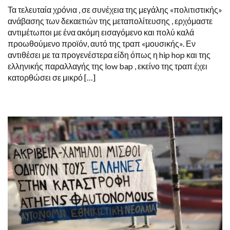
Τα τελευταία χρόνια , σε συνέχεια της μεγάλης «πολιτιστικής»
ανάβασης των δεκαετιών της μεταπολίτευσης , ερχόμαστε
αντιμέτωποι με ένα ακόμη εισαγόμενο και πολύ καλά
προωθούμενο προϊόν, αυτό της τραπ «μουσικής». Εν
αντιθέσει με τα προγενέστερα είδη όπως η hip hop και της
ελληνικής παραλλαγής της low bap , εκείνο της τραπ έχει
κατορθώσει σε μικρό […]