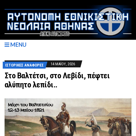
MENU
14 ΜΑΪ́ΟΥ, 2026
ΙΣΤΟΡΙΚΈΣ ΑΝΑΦΟΡΈΣ
Στο Βαλτέτσι, στο Λεβίδι, πέφτει
αλύπητο λεπίδι..