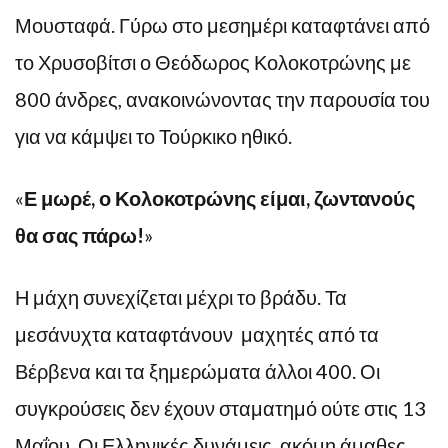
Μουσταφά. Γύρω στο μεσημέρι καταφτάνει από
το Χρυσοβίτσι ο Θεόδωρος Κολοκοτρώνης με
800 άνδρες, ανακοινώνοντας την παρουσία του
για να κάμψει το Τούρκικο ηθικό.
«
Ε μωρέ, ο Κολοκοτρώνης είμαι, ζωντανούς
θα σας πάρω!
»
Η μάχη συνεχίζεται μέχρι το βράδυ. Τα
μεσάνυχτα καταφτάνουν μαχητές από τα
Βέρβενα και τα ξημερώματα άλλοι 400. Οι
συγκρούσεις δεν έχουν σταματημό ούτε στις 13
Μαΐου. Οι Ελληνικές δυνάμεις, ακόμη άμαθες