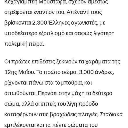
Κεχαγιάμπεη Μουσταφά, σχεδόν αμέσως
στρέφονται εναντίον του. Απέναντί τους
βρίσκονται 2.300 Έλληνες αγωνιστές, με
υποδεέστερο εξοπλισμό και σαφώς λιγότερη
πολεμική πείρα.
Οι πρώτες επιθέσεις ξεκινούν τα χαράματα της
12ης Μαΐου. Το πρώτο σώμα, 3.000 άνδρες,
ρίχνονται πάνω στα ταμπούρια, και
απωθούνται. Περνάει στην μάχη το δεύτερο
σώμα, αλλά οι ιππείς του λίγη πρόοδο
καταφέρνουν στις βραχώδεις πλαγιές. Σταδιακά
εμπλέκονται και τα πέντε σώματα του