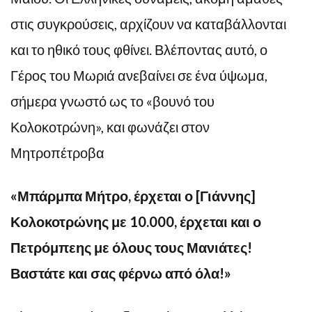
στις συγκρούσεις, αρχίζουν να καταβάλλονται
και το ηθικό τους φθίνει. Βλέποντας αυτό, ο
Γέρος του Μωριά ανεβαίνει σε ένα ύψωμα,
σήμερα γνωστό ως το «βουνό του
Κολοκοτρώνη», και φωνάζει στον
Μητροπέτροβα
«Μπάρμπα Μήτρο, έρχεται ο [Γιάννης]
Κολοκοτρώνης με 10.000, έρχεται και ο
Πετρόμπεης με όλους τους Μανιάτες!
Βαστάτε και σας φέρνω από όλα!»