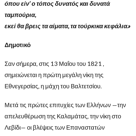
όπου είν’ ο τόπος δυνατός και δυνατά
ταμπούρια,
εκεί θα βρεις τα αίματα, τα τούρκικα κεφάλια.»
Δημοτικό
Σαν σήμερα, στις 13 Μαΐου του 1821 ,
σημειώνεται η πρώτη μεγάλη νίκη της
Εθνεγερσίας, η μάχη του Βαλτετσίου.
Μετά τις πρώτες επιτυχίες των Ελλήνων —την
απελευθέρωση της Καλαμάτας, την νίκη στο
Λεβίδι— οι βλέψεις των Επαναστατών