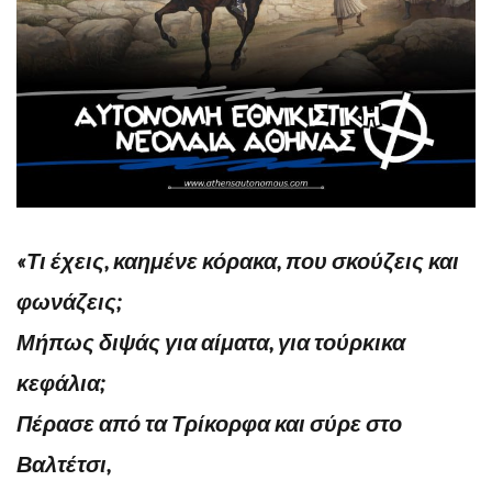
«Τι έχεις, καημένε κόρακα, που σκούζεις και
φωνάζεις;
Μήπως διψάς για αίματα, για τούρκικα
κεφάλια;
Πέρασε από τα Τρίκορφα και σύρε στο
Βαλτέτσι,