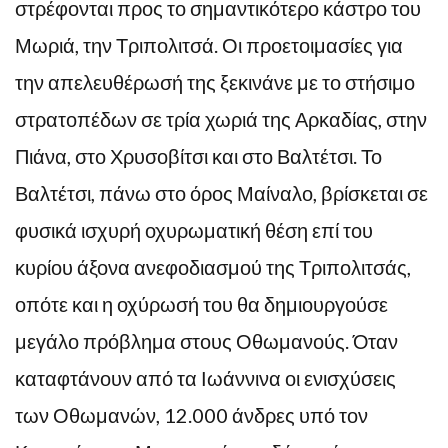
στρέφονται προς το σημαντικότερο κάστρο του
Μωριά, την Τριπολιτσά. Οι προετοιμασίες για
την απελευθέρωσή της ξεκινάνε με το στήσιμο
στρατοπέδων σε τρία χωριά της Αρκαδίας, στην
Πιάνα, στο Χρυσοβίτσι και στο Βαλτέτσι. Το
Βαλτέτσι, πάνω στο όρος Μαίναλο, βρίσκεται σε
φυσικά ισχυρή οχυρωματική θέση επί του
κυρίου άξονα ανεφοδιασμού της Τριπολιτσάς,
οπότε και η οχύρωσή του θα δημιουργούσε
μεγάλο πρόβλημα στους Οθωμανούς. Όταν
καταφτάνουν από τα Ιωάννινα οι ενισχύσεις
των Οθωμανών, 12.000 άνδρες υπό τον