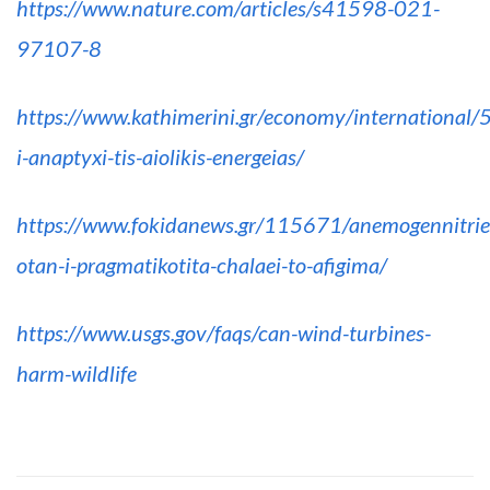
https://www.nature.com/articles/s41598-021-
97107-8
https://www.kathimerini.gr/economy/international
i-anaptyxi-tis-aiolikis-energeias/
https://www.fokidanews.gr/115671/anemogennitrie
otan-i-pragmatikotita-chalaei-to-afigima/
https://www.usgs.gov/faqs/can-wind-turbines-
harm-wildlife