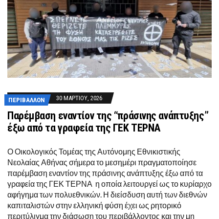
30 ΜΑΡΤΊΟΥ, 2026
ΠΕΡΙΒΆΛΛΟΝ
Παρέμβαση εναντίον της “πράσινης ανάπτυξης”
έξω από τα γραφεία της ΓΕΚ ΤΕΡΝΑ
Ο Οικολογικός Τομέας της Αυτόνομης Εθνικιστικής
Νεολαίας Αθήνας σήμερα το μεσημέρι πραγματοποίησε
παρέμβαση εναντίον της πράσινης ανάπτυξης έξω από τα
γραφεία της ΓΕΚ ΤΕΡΝΑ η οποία λειτουργεί ως το κυρίαρχο
αφήγημα των πολυεθνικών. Η διείσδυση αυτή των διεθνών
καπιταλιστών στην ελληνική φύση έχει ως ρητορικό
περιτύλιγμα την διάσωση του περιβάλλοντος και την μη