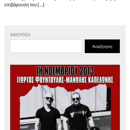
επιβάρυνση του […]
ΑΝΑΖΉΤΗΣΗ
Αναζήτηση