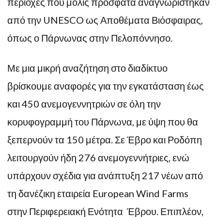
περιοχές που μόλις πρόσφατα αναγνωρίστηκαν
από την UNESCO ως Αποθέματα Βιόσφαιρας,
όπως ο Πάρνωνας στην Πελοπόννησο.
Με μια μικρή αναζήτηση στο διαδίκτυο
βρίσκουμε αναφορές για την εγκατάσταση έως
και 450 ανεμογεννητριών σε όλη την
κορυφογραμμή του Πάρνωνα, με ύψη που θα
ξεπερνούν τα 150 μέτρα. Σε Έβρο και Ροδόπη
λειτουργούν ήδη 276 ανεμογεννήτριες, ενώ
υπάρχουν σχέδια για ανάπτυξη 217 νέων από
τη δανέζικη εταιρεία European Wind Farms
στην Περιφερειακή Ενότητα
Έβρου. Επιπλέον,