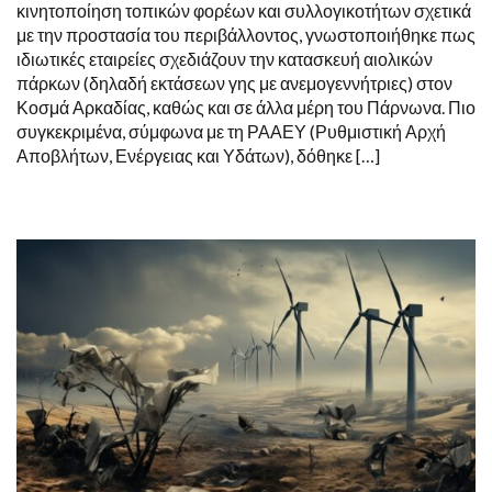
κινητοποίηση τοπικών φορέων και συλλογικοτήτων σχετικά
με την προστασία του περιβάλλοντος, γνωστοποιήθηκε πως
ιδιωτικές εταιρείες σχεδιάζουν την κατασκευή αιολικών
πάρκων (δηλαδή εκτάσεων γης με ανεμογεννήτριες) στον
Κοσμά Αρκαδίας, καθώς και σε άλλα μέρη του Πάρνωνα. Πιο
συγκεκριμένα, σύμφωνα με τη ΡΑΑΕΥ (Ρυθμιστική Αρχή
Αποβλήτων, Ενέργειας και Υδάτων), δόθηκε […]