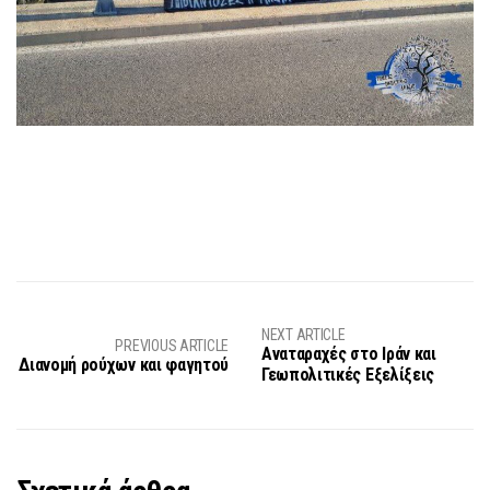
NEXT ARTICLE
PREVIOUS ARTICLE
Αναταραχές στο Ιράν και
Διανομή ρούχων και φαγητού
Γεωπολιτικές Εξελίξεις