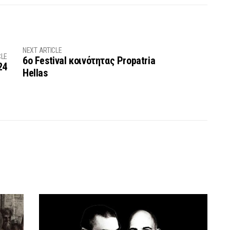
NEXT ARTICLE
CLE
6ο Festival κοινότητας Propatria
24
Hellas