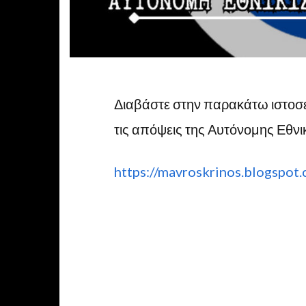
Διαβάστε στην παρακάτω ιστοσε
τις απόψεις της Αυτόνομης Εθνι
https://mavroskrinos.blogspot