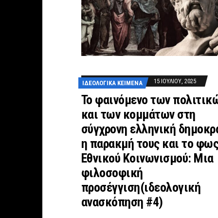
15 ΙΟΥΛΊΟΥ, 2025
ΙΔΕΟΛΟΓΙΚΆ ΚΕΊΜΕΝΑ
Το φαινόμενο των πολιτικ
και των κομμάτων στη
σύγχρονη ελληνική δημοκρ
η παρακμή τους και το φως
Εθνικού Κοινωνισμού: Μια
φιλοσοφική
προσέγγιση(ιδεολογική
ανασκόπηση #4)