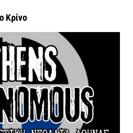
ο Κρίνο