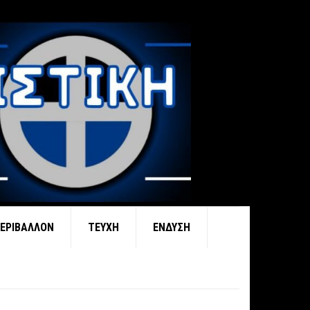
ΕΡΙΒΆΛΛΟΝ
ΤΕΎΧΗ
ΈΝΔΥΣΗ