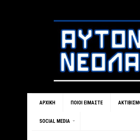
ΑΡΧΙΚΉ
ΠΟΙΟΊ ΕΊΜΑΣΤΕ
ΑΚΤΙΒΙΣΜ
SOCIAL MEDIA