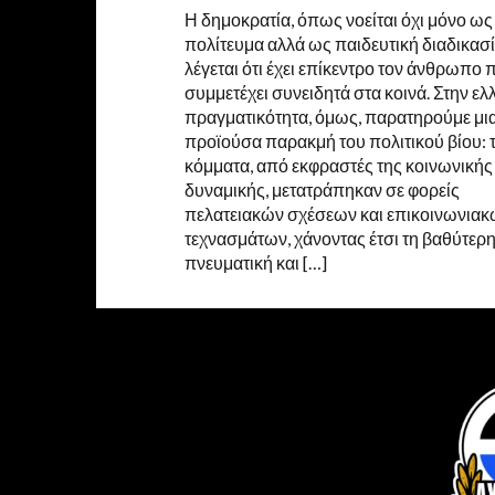
Η δημοκρατία, όπως νοείται όχι μόνο ως
πολίτευμα αλλά ως παιδευτική διαδικασί
λέγεται ότι έχει επίκεντρο τον άνθρωπο 
συμμετέχει συνειδητά στα κοινά. Στην ελ
πραγματικότητα, όμως, παρατηρούμε μι
προϊούσα παρακμή του πολιτικού βίου: 
κόμματα, από εκφραστές της κοινωνικής
δυναμικής, μετατράπηκαν σε φορείς
πελατειακών σχέσεων και επικοινωνια
τεχνασμάτων, χάνοντας έτσι τη βαθύτερ
πνευματική και […]