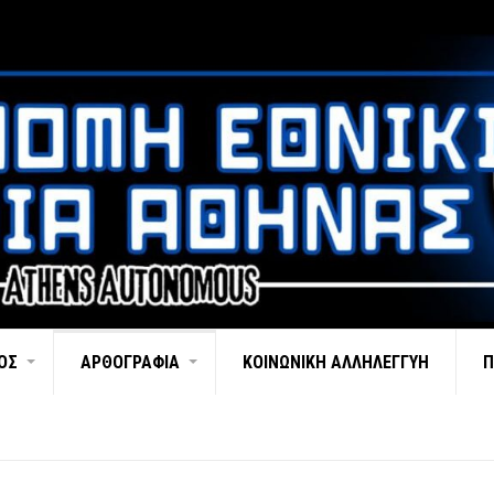
ΌΣ
ΑΡΘΟΓΡΑΦΊΑ
ΚΟΙΝΩΝΙΚΉ ΑΛΛΗΛΕΓΓΎΗ
Π