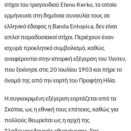
στίχοι του τραγουδιού Eleno Kerko, το οποίο
ερμήνευσε στη δημόσια συναυλία τους σε
ελληνικό έδαφος η Banda Entopica, δεν είναι
απλοί παραδοσιακοί στίχοι. Περιέχουν έναν
ισχυρά προκλητικό συμβολισμό, καθώς
αναφέρονται στην ιστορική εξέγερση του Ίλιντεν,
που ξεκίνησε στις 20 Ιουλίου 1903 και πήρε το
όνομά της από την εορτή του Προφήτη Ηλία.
Η συγκεκριμένη εξέγερση εορτάζεται από τα
Σκόπια, ως η εθνική τους επέτειος, καθώς για
πολλούς θεωρείται ως η αρχή της
Σλαβομακεδονικής εθνογένεσης. Στις