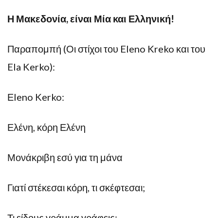
Η Μακεδονία, είναι Μία και Ελληνική!
Παραπομπή (Οι στίχοι του Eleno Kreko και του
Ela Kerko):
Εleno Kerko:
Ελένη, κόρη Ελένη
Μονάκριβη εσύ για τη μάνα
Γιατί στέκεσαι κόρη, τι σκέφτεσαι;
Τι είδους γράμμα γράφεις;