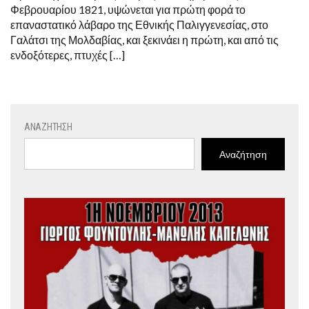
Φεβρουαρίου 1821, υψώνεται για πρώτη φορά το
επαναστατικό λάβαρο της Εθνικής Παλιγγενεσίας, στο
Γαλάτσι της Μολδαβίας, και ξεκινάει η πρώτη, και από τις
ενδοξότερες, πτυχές […]
ΑΝΑΖΉΤΗΣΗ
Αναζήτηση