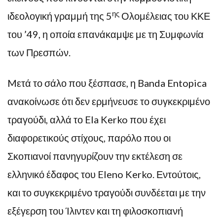
ης
ιδεολογική γραμμή της 5
Ολομέλειας του ΚΚΕ
του ’49, η οποία επανάκαμψε με τη Συμφωνία
των Πρεσπών.
Mετά το σάλο που ξέσπασε, η Banda Entopica
ανακοίνωσε ότι δεν ερμήνευσε το συγκεκριμένο
τραγούδι, αλλά το Ela Kerko που έχει
διαφορετικούς στίχους, παρόλο που οι
Σκοπιανοί πανηγυρίζουν την εκτέλεση σε
ελληνικό έδαφος του Eleno Kerko. Εντούτοις,
και το συγκεκριμένο τραγούδι συνδέεται με την
εξέγερση του Ίλιντεν και τη φιλοσκοπιανή