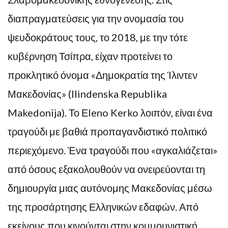
διαπραγματεύσεις για την ονομασία του
ψευδοκράτους τους, το 2018, με την τότε
κυβέρνηση Τσίπρα, είχαν προτείνει το
προκλητικό όνομα «Δημοκρατία της Ίλιντεν
Μακεδονίας» (Ilindenska Republika
Makedonija). Το Εleno Kerko λοιπόν, είναι ένα
τραγούδι με βαθιά προπαγανδιστικό πολιτικό
περιεχόμενο. Ένα τραγούδι που «αγκαλιάζεται»
από όσους εξακολουθούν να ονειρεύονται τη
δημιουργία μιας αυτόνομης Μακεδονίας μέσω
της προσάρτησης Ελληνικών εδαφών. Από
εκείνους που κινούνται στην κομμουνιστική