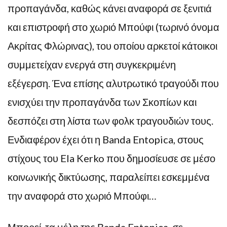
προπαγάνδα, καθώς κάνει αναφορά σε ξενιτιά
και επιστροφή στο χωριό Μπούφι (τωρινό όνομα
Ακρίτας Φλώρινας), του οποίου αρκετοί κάτοικοι
συμμετείχαν ενεργά στη συγκεκριμένη
εξέγερση. Ένα επίσης αλυτρωτικό τραγούδι που
ενισχύει την προπαγάνδα των Σκοπίων και
δεσπόζει στη λίστα των φολκ τραγουδιών τους.
Ενδιαφέρον έχει ότι η Banda Entopica, στους
στίχους του Ela Kerko που δημοσίευσε σε μέσο
κοινωνικής δικτύωσης, παραλείπει εσκεμμένα
την αναφορά στο χωριό Μπούφι…