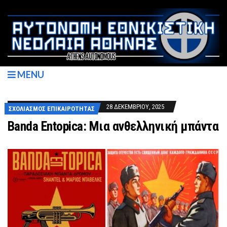
MENU
28 ΔΕΚΕΜΒΡΊΟΥ, 2025
ΣΧΟΛΙΑΣΜΌΣ ΕΠΙΚΑΙΡΌΤΗΤΑΣ
Banda Entopica: Μια ανθελληνική μπάντα