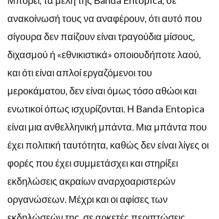
Μπορεί, τα μέλη της Βanda Entopica, σε
ανακοίνωσή τους να αναφέρουν, ότι αυτό που
σίγουρα δεν παίζουν είναι τραγούδια μίσους,
διχασμού ή «εθνικιστικά» οποιουδήποτε λαού,
και ότι είναι απλοί εργαζόμενοι του
μεροκάματου, δεν είναι όμως τόσο αθώοι και
ενωτικοί όπως ισχυρίζονται. Η Banda Entopica
είναι μια ανθελληνική μπάντα. Μια μπάντα που
έχει πολιτική ταυτότητα, καθώς δεν είναι λίγες οι
φορές που έχει συμμετάσχει και στηρίξει
εκδηλώσεις ακραίων αναρχοαριστερών
οργανώσεων. Μέχρι και οι αφίσες των
εκδηλώσεών της, σε αρκετές περιπτώσεις,