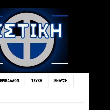
ΕΡΙΒΆΛΛΟΝ
ΤΕΎΧΗ
ΈΝΔΥΣΗ