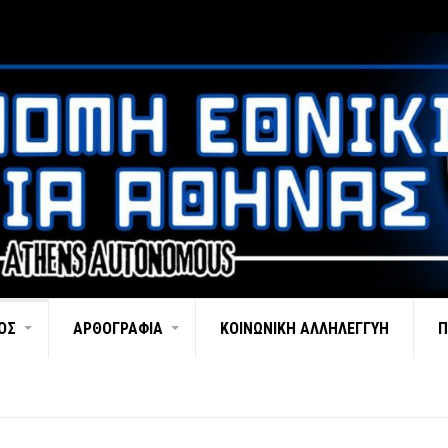
ΌΣ
ΑΡΘΟΓΡΑΦΊΑ
ΚΟΙΝΩΝΙΚΉ ΑΛΛΗΛΕΓΓΎΗ
Π