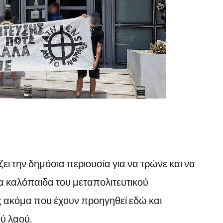
ει την δημόσια περιουσία για να τρώνε και να
α καλόπαιδα του μεταπολιτευτικού
 ακόμα που έχουν προηγηθεί εδώ και
ού λαού.