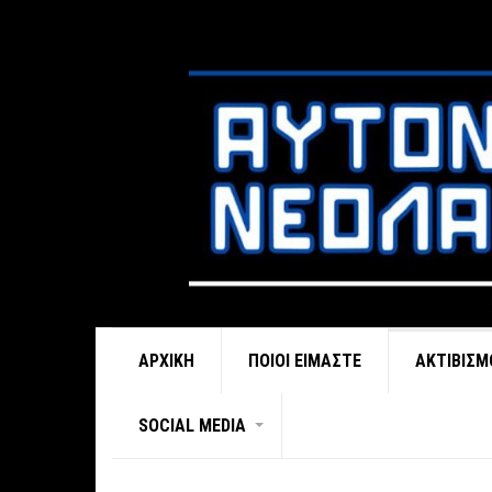
ΑΡΧΙΚΉ
ΠΟΙΟΊ ΕΊΜΑΣΤΕ
ΑΚΤΙΒΙΣΜ
SOCIAL MEDIA