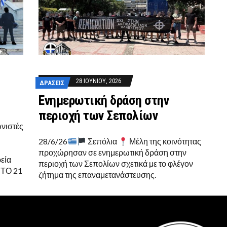
28 ΙΟΥΝΊΟΥ, 2026
ΔΡΆΣΕΙΣ
Eνημερωτική δράση στην
περιοχή των Σεπολίων
ωνιστές
28/6/26
Σεπόλια
Μέλη της κοινότητας
προχώρησαν σε ενημερωτική δράση στην
ρεία
περιοχή των Σεπολίων σχετικά με το φλέγον
 ΤΟ 21
ζήτημα της επαναμετανάστευσης.