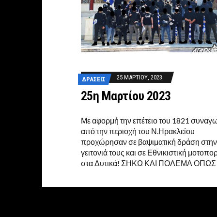
25 ΜΑΡΤΊΟΥ, 2023
ΔΡΆΣΕΙΣ
25η Μαρτίου 2023
Με αφορμή την επέτειο του 1821 συναγ
από την περιοχή του Ν.Ηρακλείου
προχώρησαν σε βαψιματική δράση στην
γειτονιά τους και σε Εθνικιστική μοτοπο
στα Δυτικά! ΣΗΚΩ ΚΑΙ ΠΟΛΕΜΑ ΟΠΩΣ