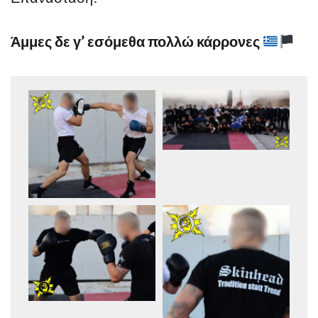
Άμμες δε γ’ εσόμεθα πολλώ κάρρονες