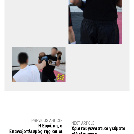
PREVIOUS ARTICLE
NEXT ARTICLE
Η Ευρώπη, ο
Χριστουγεννιάτικα γεύματα
Επανεξοπλισμός της και οι