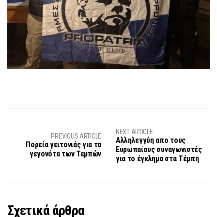
NEXT ARTICLE
PREVIOUS ARTICLE
Αλληλεγγύη απο τους
Πορεία γειτονιάς για τα
Ευρωπαίους συναγωνιστές
γεγονότα των Τεμπών
για το έγκλημα στα Τέμπη
Σχετικά άρθρα