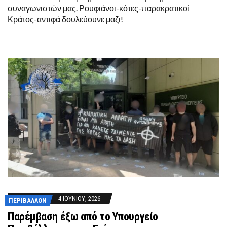
συναγωνιστών μας. Ρουφιάνοι-κότες-παρακρατικοί
Κράτος-αντιφά δουλεύουνε μαζι!
4 ΙΟΥΝΊΟΥ, 2026
ΠΕΡΙΒΆΛΛΟΝ
Παρέμβαση έξω από το Υπουργείο