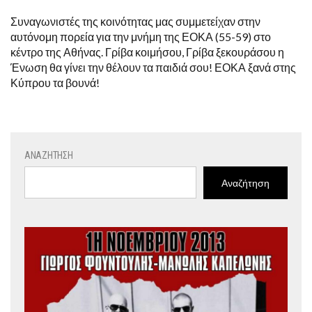
Συναγωνιστές της κοινότητας μας συμμετείχαν στην
αυτόνομη πορεία για την μνήμη της ΕΟΚΑ (55-59) στο
κέντρο της Αθήνας. Γρίβα κοιμήσου, Γρίβα ξεκουράσου η
Ένωση θα γίνει την θέλουν τα παιδιά σου! ΕΟΚΑ ξανά στης
Κύπρου τα βουνά!
ΑΝΑΖΉΤΗΣΗ
Αναζήτηση