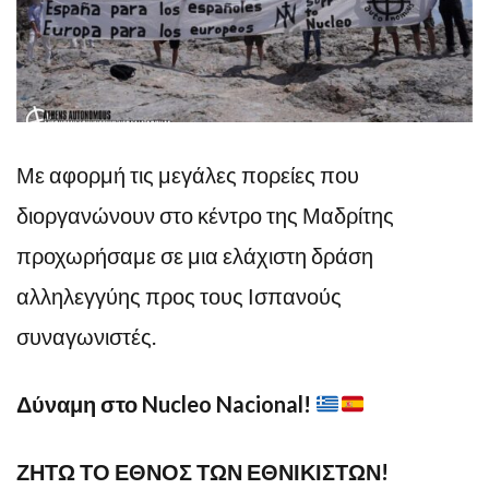
Με αφορμή τις μεγάλες πορείες που
διοργανώνουν στο κέντρο της Μαδρίτης
προχωρήσαμε σε μια ελάχιστη δράση
αλληλεγγύης προς τους Ισπανούς
συναγωνιστές.
Δύναμη στο Nucleo Nacional!
ΖΗΤΩ ΤΟ ΕΘΝΟΣ ΤΩΝ ΕΘΝΙΚΙΣΤΩΝ!