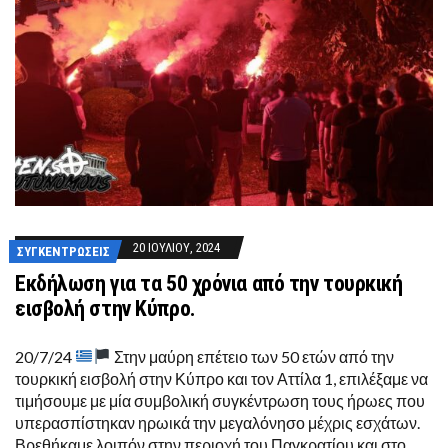
20 ΙΟΥΛΊΟΥ, 2024
ΣΥΓΚΕΝΤΡΏΣΕΙΣ
Εκδήλωση για τα 50 χρόνια από την τουρκική
εισβολή στην Κύπρο.
20/7/24
Στην μαύρη επέτειο των 50 ετών από την
τουρκική εισβολή στην Κύπρο και τον Αττίλα 1, επιλέξαμε να
τιμήσουμε με μία συμβολική συγκέντρωση τους ήρωες που
υπερασπίστηκαν ηρωικά την μεγαλόνησο μέχρις εσχάτων.
Βρεθήκαμε λοιπόν στην περιοχή του Παγκρατίου και στο